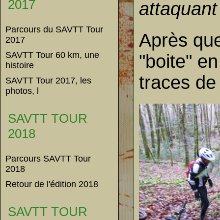
2017
attaquant
Parcours du SAVTT Tour
Après que
2017
SAVTT Tour 60 km, une
"boite" en
histoire
traces de 
SAVTT Tour 2017, les
photos, l
SAVTT TOUR
2018
Parcours SAVTT Tour
2018
Retour de l'édition 2018
SAVTT TOUR