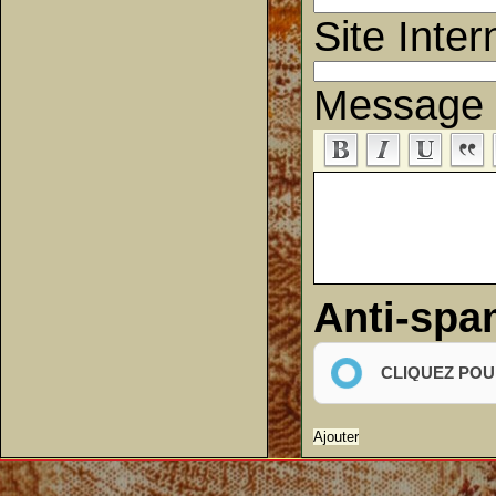
Site Inter
Message
Anti-sp
CLIQUEZ POU