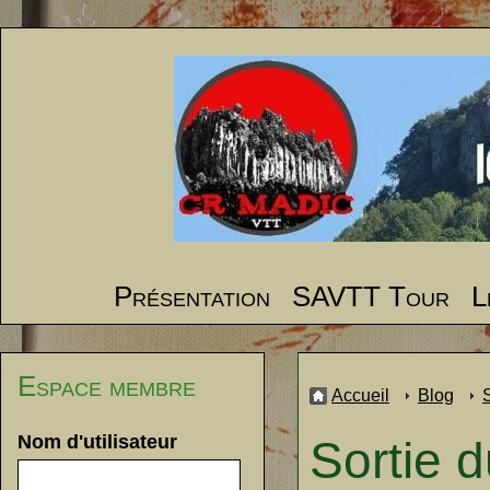
Présentation
SAVTT Tour
L
Espace membre
Accueil
Blog
Nom d'utilisateur
Sortie 