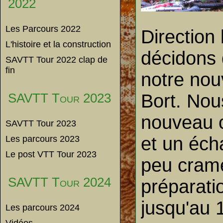
2022
Les Parcours 2022
Direction
L'histoire et la construction
décidons 
SAVTT Tour 2022 clap de
fin
notre nou
Bort. Nou
SAVTT Tour 2023
nouveau c
SAVTT Tour 2023
et un éch
Les parcours 2023
Le post VTT Tour 2023
peu cramé.
SAVTT Tour 2024
préparati
jusqu'au 
Les parcours 2024