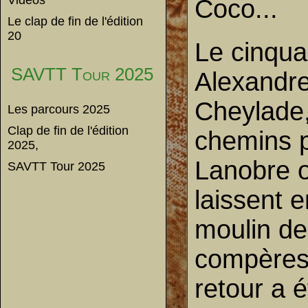
Vidéos
Coco...
Le clap de fin de l'édition
20
Le cinqua
SAVTT Tour 2025
Alexandre
Cheylade,
Les parcours 2025
Clap de fin de l'édition
chemins p
2025,
Lanobre o
SAVTT Tour 2025
laissent 
moulin de
compères 
retour a 