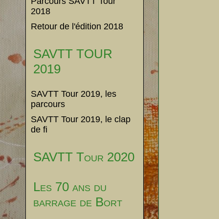
Parcours SAVTT Tour
2018
Retour de l'édition 2018
SAVTT TOUR
2019
SAVTT Tour 2019, les
parcours
SAVTT Tour 2019, le clap
de fi
SAVTT Tour 2020
Les 70 ans du
barrage de Bort