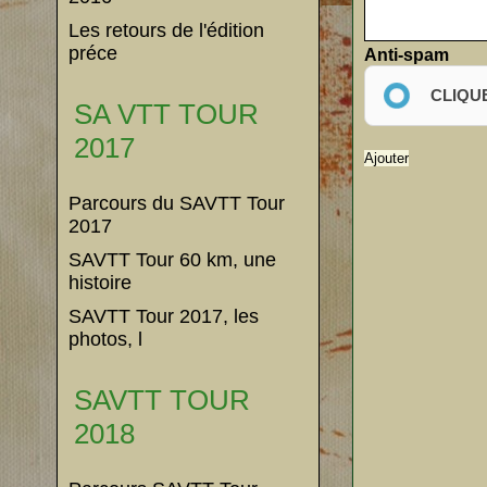
Les retours de l'édition
préce
Anti-spam
CLIQU
SA VTT TOUR
2017
Parcours du SAVTT Tour
2017
SAVTT Tour 60 km, une
histoire
SAVTT Tour 2017, les
photos, l
SAVTT TOUR
2018