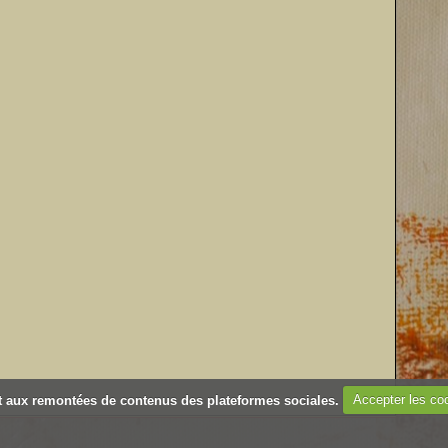
 et aux remontées de contenus des plateformes sociales.
Accepter les co