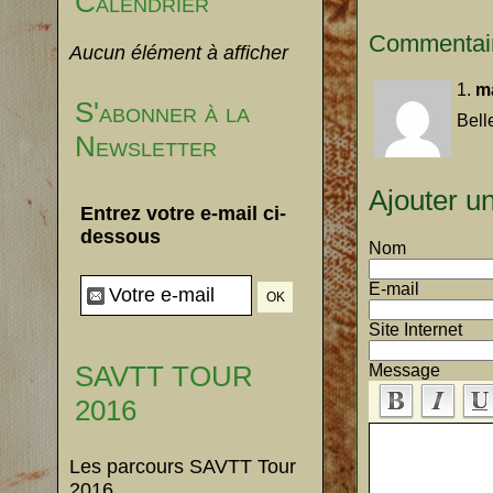
Calendrier
Commentai
Aucun élément à afficher
1.
m
S'abonner à la
Bell
Newsletter
Ajouter u
Entrez votre e-mail ci-
dessous
Nom
E-mail
Site Internet
SAVTT TOUR
Message
2016
Les parcours SAVTT Tour
2016