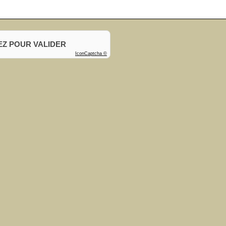
EZ POUR VALIDER
IconCaptcha ©