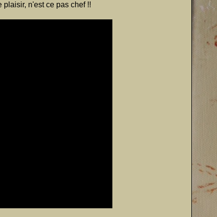
plaisir, n'est ce pas chef !!