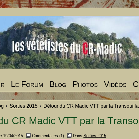
ur
Le Forum
Blog
Photos
Vidéos
C
og
Sorties 2015
Détour du CR Madic VTT par la Transouill
du CR Madic VTT par la Transou
e 19/04/2015
Commentaires (1)
Dans
Sorties 2015