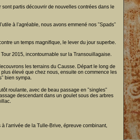
sont partis découvrir de nouvelles contrées dans le
l'utile à l'agréable, nous avons emmené nos "Spads"
 contre un temps magnifique, le lever du jour superbe.
T Tour 2015, incontournable sur la Transouillagaise.
ecouvrons les terrains du Causse. Départ le long de
nt plus élevé que chez nous, ensuite on commence les
es" bien sympa.
utôt roulante, avec de beau passage en "singles"
assage descendant dans un goulet sous des arbres
llac.
s à l'arrivée de la Tulle-Brive, épreuve combinant,