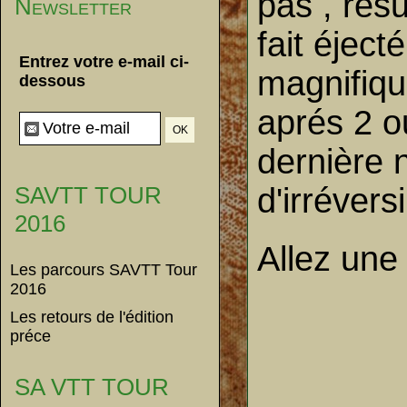
pas , résu
Newsletter
fait éject
Entrez votre e-mail ci-
magnifiqu
dessous
aprés 2 ou
dernière 
d'irréversi
SAVTT TOUR
2016
Allez une
Les parcours SAVTT Tour
2016
Les retours de l'édition
préce
SA VTT TOUR