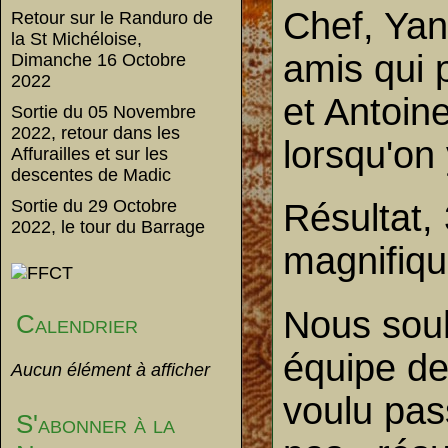
Chef, Yan
Retour sur le Randuro de
la St Michéloise,
amis qui 
Dimanche 16 Octobre
2022
et Antoin
Sortie du 05 Novembre
2022, retour dans les
lorsqu'on 
Affurailles et sur les
descentes de Madic
Sortie du 29 Octobre
Résultat,
2022, le tour du Barrage
magnifique
Nous souh
Calendrier
équipe de
Aucun élément à afficher
voulu pas
S'abonner à la