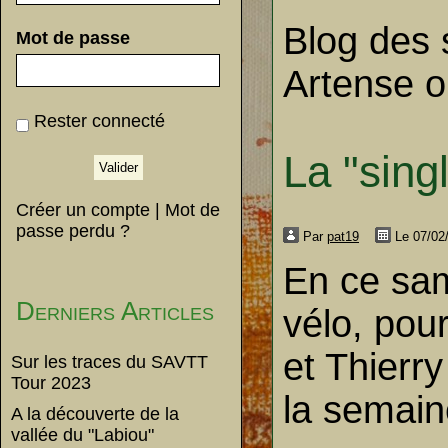
Blog des
Mot de passe
Artense o
Rester connecté
La "sing
Créer un compte
|
Mot de
passe perdu ?
Par
pat19
Le 07/02
En ce sam
Derniers Articles
vélo, pou
et Thierry
Sur les traces du SAVTT
Tour 2023
la semain
A la découverte de la
vallée du "Labiou"