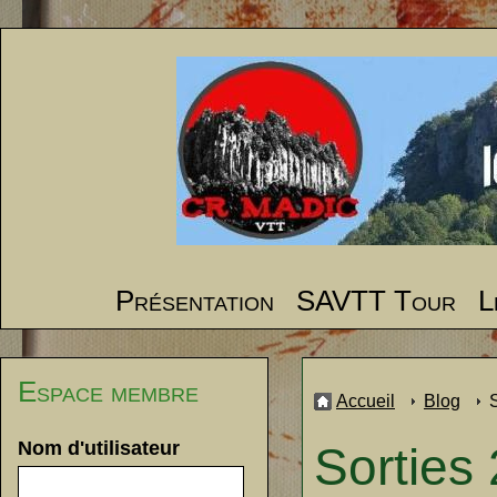
Présentation
SAVTT Tour
L
Espace membre
Accueil
Blog
Nom d'utilisateur
Sorties