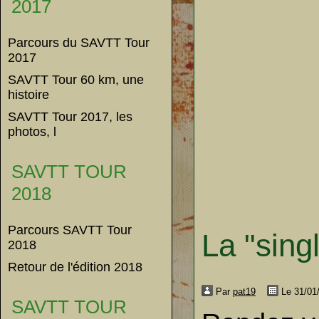
2017
Parcours du SAVTT Tour
2017
SAVTT Tour 60 km, une
histoire
SAVTT Tour 2017, les
photos, l
SAVTT TOUR
2018
Parcours SAVTT Tour
La "sing
2018
Retour de l'édition 2018
Par
pat19
Le 31/01
SAVTT TOUR