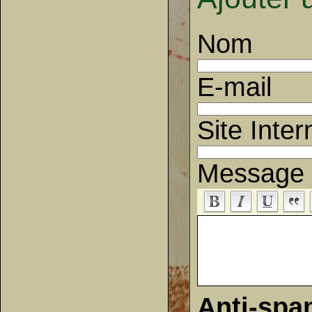
Nom
E-mail
Site Inter
Message
Anti-sp