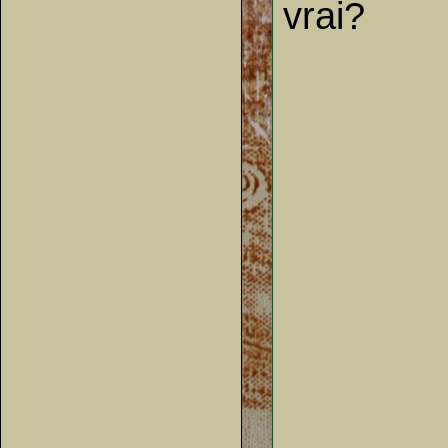
vrai?