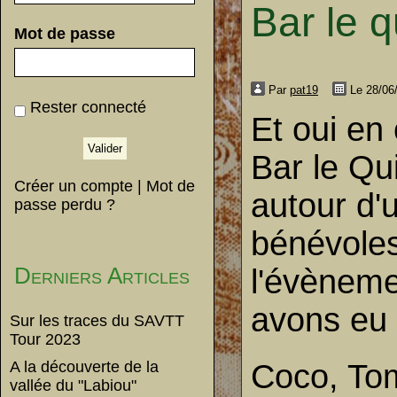
Bar le 
Mot de passe
Par
pat19
Le 28/06
Rester connecté
Et oui en
Bar le Qu
Créer un compte
|
Mot de
autour d'
passe perdu ?
bénévoles
Derniers Articles
l'évèneme
avons eu 
Sur les traces du SAVTT
Tour 2023
A la découverte de la
Coco, Tom
vallée du "Labiou"