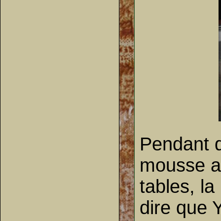
Pendant q
mousse au
tables, la
dire que 