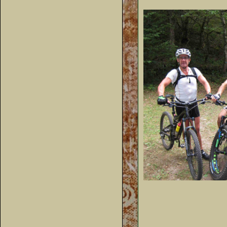
Viadu