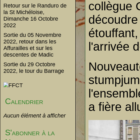
collègue 
Retour sur le Randuro de
la St Michéloise,
découdre 
Dimanche 16 Octobre
2022
étouffant
Sortie du 05 Novembre
2022, retour dans les
l'arrivée 
Affurailles et sur les
descentes de Madic
Nouveauté
Sortie du 29 Octobre
2022, le tour du Barrage
stumpjump
l'ensembl
Calendrier
a fière all
Aucun élément à afficher
S'abonner à la