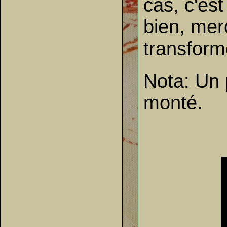
cas, c'es
bien, merc
transform
Nota: Un p
monté.