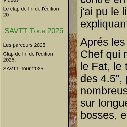
Vidéos
j'ai pu le
Le clap de fin de l'édition
20
expliquant
SAVTT Tour 2025
Aprés les
Les parcours 2025
Chef qui 
Clap de fin de l'édition
2025,
le Fat, le
SAVTT Tour 2025
des 4.5",
nombreuse
sur longue
bosses, et 