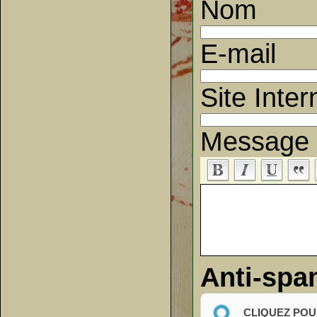
Nom
E-mail
Site Inter
Message
Anti-sp
CLIQUEZ POU