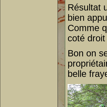
Résultat 
bien appuy
Comme quo
coté droit
Bon on se
propriéta
belle fray