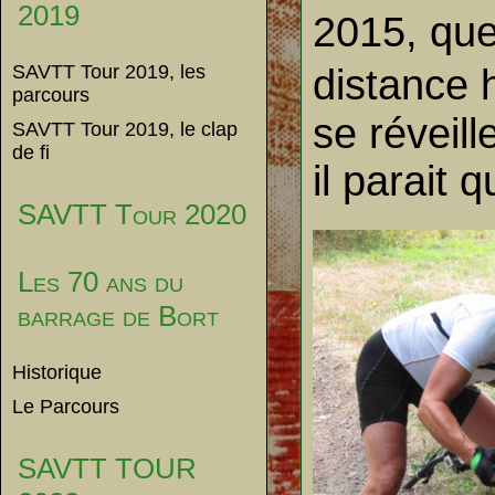
2019
2015, que
SAVTT Tour 2019, les
distance 
parcours
se réveill
SAVTT Tour 2019, le clap
de fi
il parait q
SAVTT Tour 2020
Les 70 ans du
barrage de Bort
Historique
Le Parcours
SAVTT TOUR