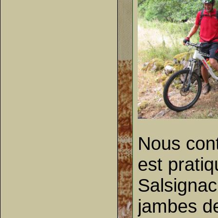
Nous cont
est prati
Salsignac
jambes de