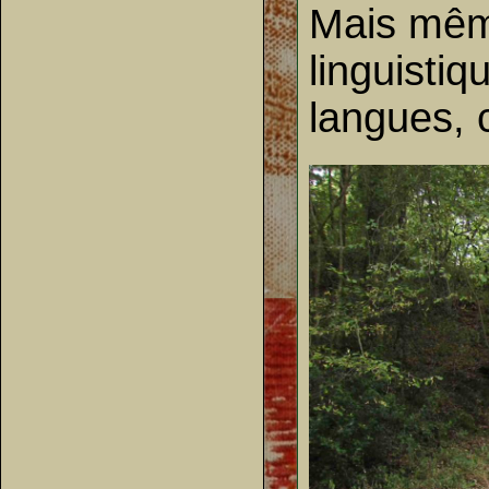
Mais même
linguisti
langues, 