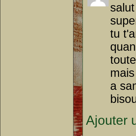
salut
supe
tu t'
quan
toute
mais 
a sa
biso
Ajouter