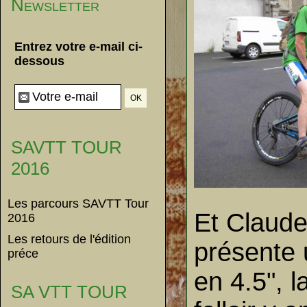
Newsletter
Entrez votre e-mail ci-
dessous
SAVTT TOUR
2016
Les parcours SAVTT Tour
Et Claude 
2016
Les retours de l'édition
présente 
préce
en 4.5", l
SA VTT TOUR