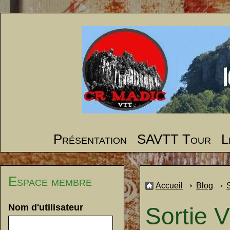
Présentation
SAVTT Tour
L
Espace membre
Accueil
Blog
Nom d'utilisateur
Sortie V