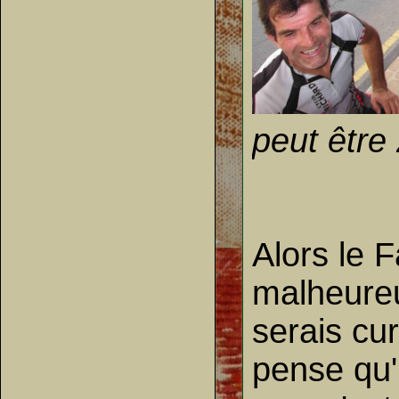
peut être 
Alors le 
malheureus
serais cu
pense qu'