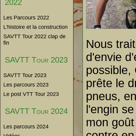
2022
Les Parcours 2022
L'histoire et la construction
SAVTT Tour 2022 clap de
Nous trait
fin
d'envie d
SAVTT Tour 2023
possible,
SAVTT Tour 2023
prête le d
Les parcours 2023
pneus, en 
Le post VTT Tour 2023
l'engin se
SAVTT Tour 2024
mon goût 
Les parcours 2024
contre en