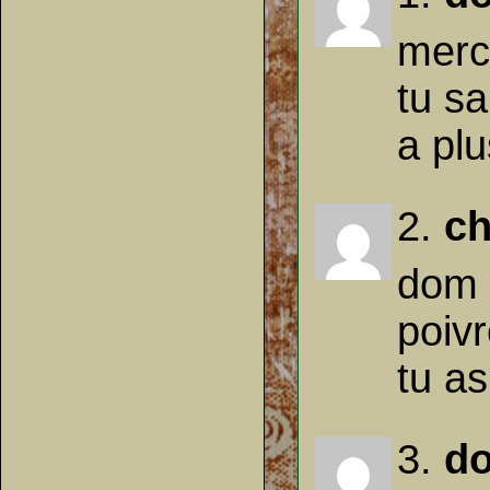
merc
tu sa
a plu
2.
ch
dom 
poivr
tu as
3.
d