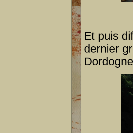
Et puis di
dernier g
Dordogne,