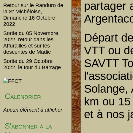
partager 
Retour sur le Randuro de
la St Michéloise,
Argentaco
Dimanche 16 Octobre
2022
Sortie du 05 Novembre
Départ de
2022, retour dans les
Affurailles et sur les
VTT ou de
descentes de Madic
SAVTT Tou
Sortie du 29 Octobre
2022, le tour du Barrage
l'associa
Solange, 
Calendrier
km ou 15 k
Aucun élément à afficher
et à nos j
S'abonner à la