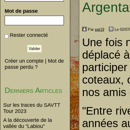
Argenta
Mot de passe
Par
pat19
Le 02/07
Rester connecté
Une fois 
déplacé à
Créer un compte
|
Mot de
participer
passe perdu ?
coteaux, 
Derniers Articles
nos amis 
Sur les traces du SAVTT
"Entre riv
Tour 2023
A la découverte de la
années au
vallée du "Labiou"