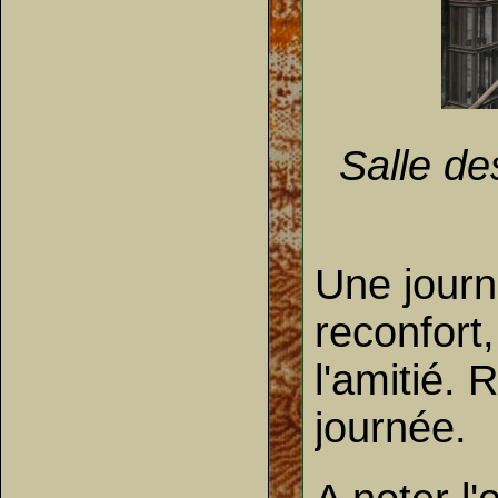
Sal
Une journé
reconfort,
l'amitié. 
journée.