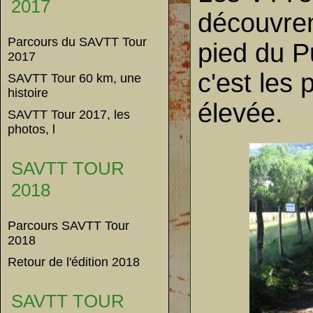
2017
découvren
Parcours du SAVTT Tour
pied du P
2017
c'est les 
SAVTT Tour 60 km, une
histoire
élevée.
SAVTT Tour 2017, les
photos, l
SAVTT TOUR
2018
Parcours SAVTT Tour
2018
Retour de l'édition 2018
SAVTT TOUR