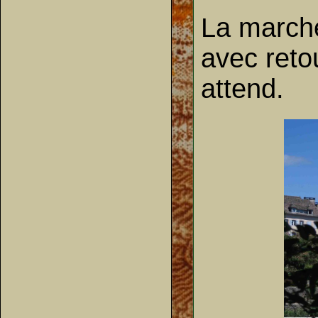
La marche
avec reto
attend.