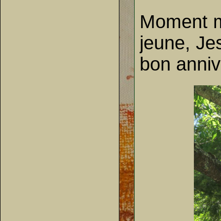
Moment mis
jeune, Je
bon anniv