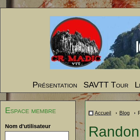
Présentation
SAVTT Tour
L
Espace membre
Accueil
Blog
Nom d'utilisateur
Randonn