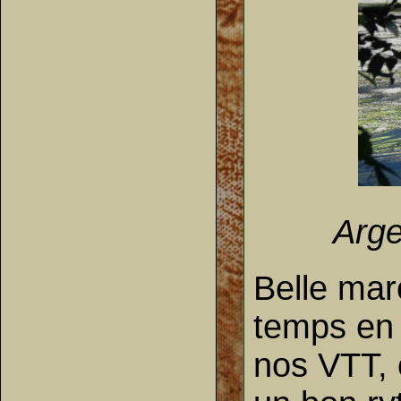
Arge
Belle marc
temps en 
nos VTT, 