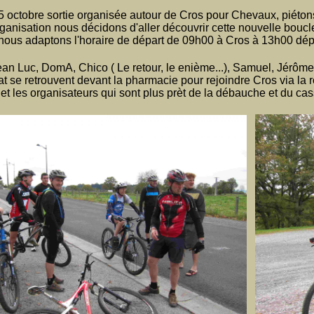
 octobre sortie organisée autour de Cros pour Chevaux, piétons
'organisation nous décidons d'aller découvrir cette nouvelle bo
 nous adaptons l'horaire de départ de 09h00 à Cros à 13h00 dé
Jean Luc, DomA, Chico ( Le retour, le enième...), Samuel, Jérôm
 se retrouvent devant la pharmacie pour rejoindre Cros via la r
et les organisateurs qui sont plus prèt de la débauche et du ca