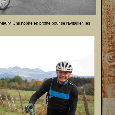
ury, Christophe en profite pour se ravitailler, les