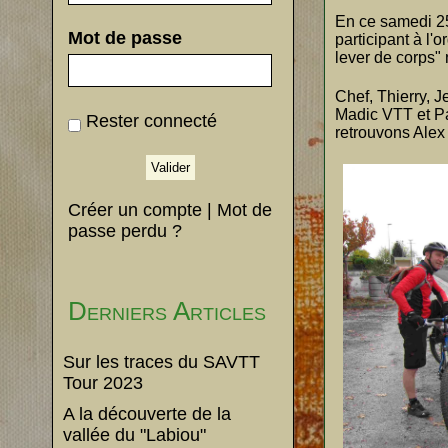
En ce samedi 25
Mot de passe
participant à l
lever de corps"
Chef, Thierry, 
Madic VTT et Pat
Rester connecté
retrouvons Alex 
Créer un compte
|
Mot de
passe perdu ?
Derniers Articles
Sur les traces du SAVTT
Tour 2023
A la découverte de la
vallée du "Labiou"