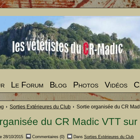
ur
Le Forum
Blog
Photos
Vidéos
C
og
Sorties Extérieures du Club
Sortie organisée du CR Mad
organisée du CR Madic VTT sur
e 28/10/2015
Commentaires (0)
Dans
Sorties Extérieures du Club