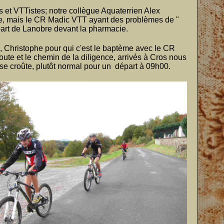
 et VTTistes; notre collègue Aquaterrien Alex
ucle, mais le CR Madic VTT ayant des problèmes de "
part de Lanobre devant la pharmacie.
e, Christophe pour qui c'est le baptème avec le CR
oute et le chemin de la diligence, arrivés à Cros nous
sse croûte, plutôt normal pour un départ à 09h00.