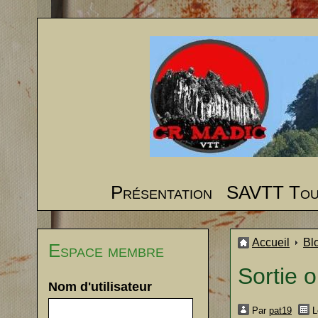
Présentation
SAVTT To
Accueil
Bl
Espace membre
Sortie 
Nom d'utilisateur
Par
pat19
L