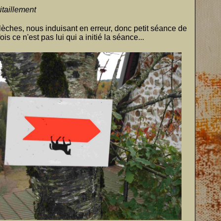
itaillement
 flèches, nous induisant en erreur, donc petit séance de
s ce n'est pas lui qui a initié la séance...