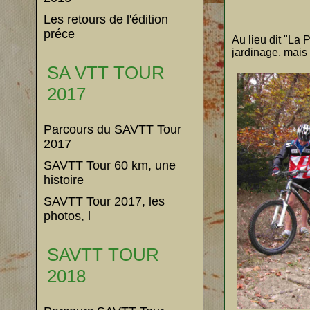
Les retours de l'édition
préce
Au lieu dit "La 
jardinage, mais 
SA VTT TOUR
2017
Parcours du SAVTT Tour
2017
SAVTT Tour 60 km, une
histoire
SAVTT Tour 2017, les
photos, l
SAVTT TOUR
2018