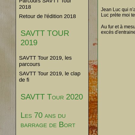
Parcours SAVTT Tour
2018
Jean Luc qui n'
Luc prète moi te
Retour de l'édition 2018
Au fur et à mesu
SAVTT TOUR
excés d'entraine
2019
SAVTT Tour 2019, les
parcours
SAVTT Tour 2019, le clap
de fi
SAVTT Tour 2020
Les 70 ans du
barrage de Bort