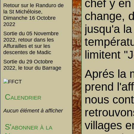
chef y en 
Retour sur le Randuro de
la St Michéloise,
change, di
Dimanche 16 Octobre
2022
jusqu'a l
Sortie du 05 Novembre
températu
2022, retour dans les
Affurailles et sur les
limitent "
descentes de Madic
Sortie du 29 Octobre
2022, le tour du Barrage
Aprés la 
prend l'af
Calendrier
nous cont
retrouvon
Aucun élément à afficher
villages 
S'abonner à la