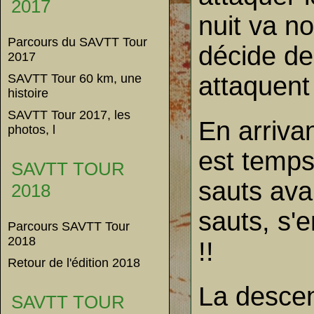
2017
nuit va n
Parcours du SAVTT Tour
décide de
2017
attaquent
SAVTT Tour 60 km, une
histoire
SAVTT Tour 2017, les
En arriva
photos, l
est temps
SAVTT TOUR
sauts ava
2018
sauts, s'
Parcours SAVTT Tour
2018
!!
Retour de l'édition 2018
La descen
SAVTT TOUR