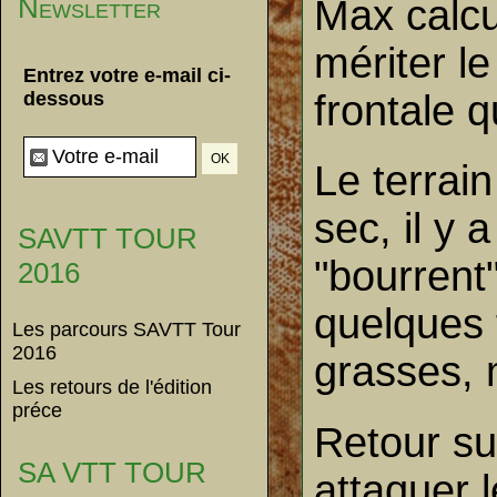
Newsletter
Max calcul
mériter le
Entrez votre e-mail ci-
frontale qu
dessous
Le terrain
sec, il y 
SAVTT TOUR
"bourrent
2016
quelques 
Les parcours SAVTT Tour
2016
grasses, 
Les retours de l'édition
préce
Retour su
SA VTT TOUR
attaquer l