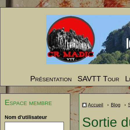
Présentation
SAVTT Tour
L
Espace membre
Accueil
Blog
Nom d'utilisateur
Sortie 