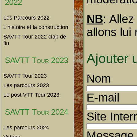
2022
NB
: Alle
Les Parcours 2022
L'histoire et la construction
allons lu
SAVTT Tour 2022 clap de
fin
Ajouter
SAVTT Tour 2023
Nom
SAVTT Tour 2023
Les parcours 2023
E-mail
Le post VTT Tour 2023
SAVTT Tour 2024
Site Inter
Les parcours 2024
Message