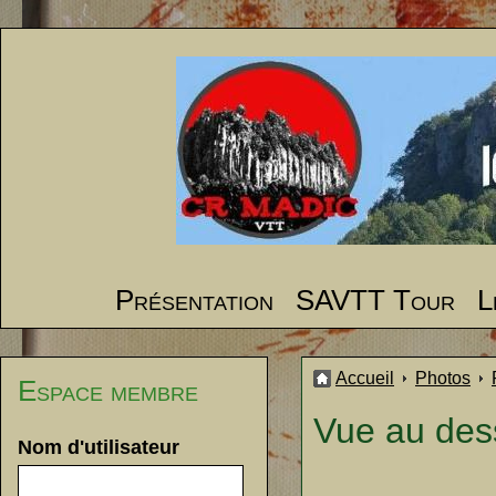
Présentation
SAVTT Tour
L
Accueil
Photos
Espace membre
Vue au des
Nom d'utilisateur