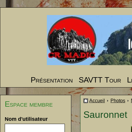
Présentation
SAVTT Tour
L
Accueil
Photos
Espace membre
Sauronnet
Nom d'utilisateur