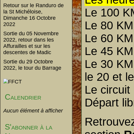
Retour sur le Randuro de
Le 100 K
la St Michéloise,
Dimanche 16 Octobre
Le 80 KM
2022
Sortie du 05 Novembre
Le 60 KM
2022, retour dans les
Affurailles et sur les
Le 45 KM
descentes de Madic
Le 30 KM
Sortie du 29 Octobre
2022, le tour du Barrage
le 20 et 
Le circuit
Calendrier
Départ li
Aucun élément à afficher
Retrouvez
S'abonner à la