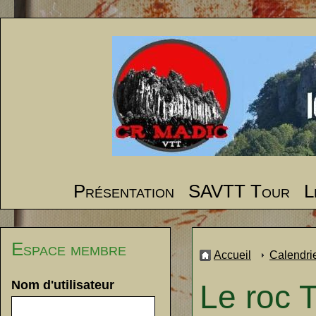
Présentation
SAVTT Tour
L
Espace membre
Accueil
Calendri
Nom d'utilisateur
Le roc 