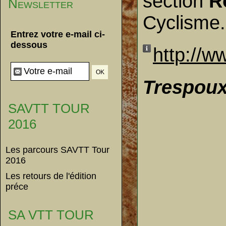
section
R
Newsletter
Cyclisme.
Entrez votre e-mail ci-
dessous
http://w
Trespou
SAVTT TOUR
2016
Les parcours SAVTT Tour
2016
Les retours de l'édition
préce
SA VTT TOUR