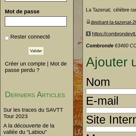
La Tazenat; célèbre r
Mot de passe
depliant-la-tazenat-
https://combrondevtt
Rester connecté
Combronde
63460 C
Ajouter
Créer un compte
|
Mot de
passe perdu ?
Nom
Derniers Articles
E-mail
Sur les traces du SAVTT
Tour 2023
Site Inter
A la découverte de la
vallée du "Labiou"