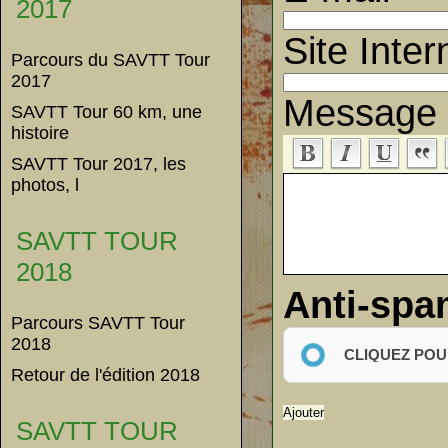
2017
Site Inter
Parcours du SAVTT Tour
2017
Message
SAVTT Tour 60 km, une
histoire
SAVTT Tour 2017, les
photos, l
SAVTT TOUR
2018
Anti-sp
Parcours SAVTT Tour
2018
CLIQUEZ POU
Retour de l'édition 2018
SAVTT TOUR