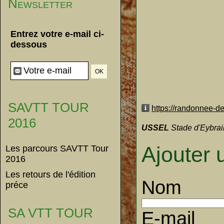
Newsletter
Entrez votre e-mail ci-
dessous
SAVTT TOUR
https://randonnee-de-
2016
USSEL
Stade d'Eybra
Ajouter
Les parcours SAVTT Tour
2016
Les retours de l'édition
Nom
préce
SA VTT TOUR
E-mail