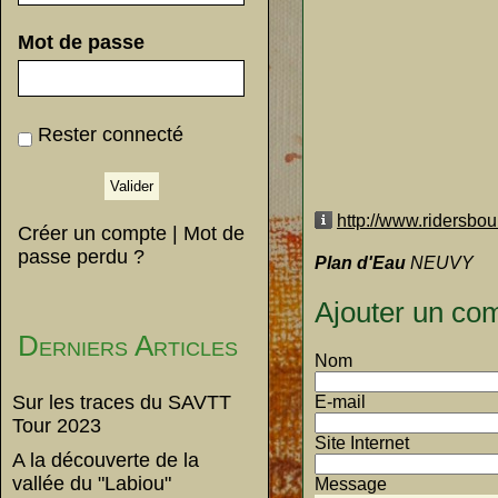
Mot de passe
Rester connecté
http://www.ridersbou
Créer un compte
|
Mot de
passe perdu ?
Plan d'Eau
NEUVY
Ajouter un co
Derniers Articles
Nom
Sur les traces du SAVTT
E-mail
Tour 2023
Site Internet
A la découverte de la
vallée du "Labiou"
Message