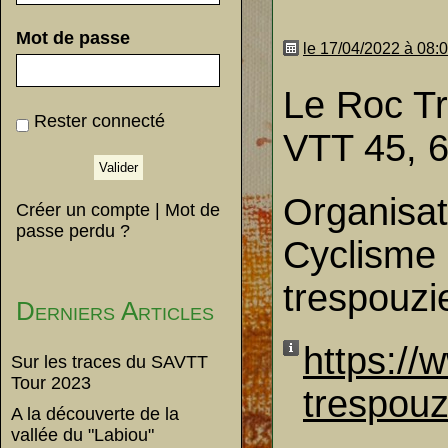
Mot de passe
le 17/04/2022 à 08:
Le Roc Tr
Rester connecté
VTT 45, 6
Organisat
Créer un compte
|
Mot de
passe perdu ?
Cyclisme 
trespouzi
Derniers Articles
https://
Sur les traces du SAVTT
Tour 2023
trespou
A la découverte de la
vallée du "Labiou"