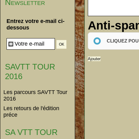
Newsletter
Entrez votre e-mail ci-
Anti-sp
dessous
CLIQUEZ POU
SAVTT TOUR
2016
Les parcours SAVTT Tour
2016
Les retours de l'édition
préce
SA VTT TOUR