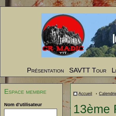
Présentation
SAVTT Tour
L
Espace membre
Accueil
Calendri
Nom d'utilisateur
13ème 