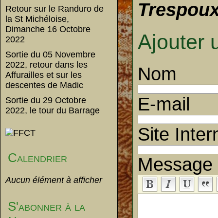
Trespou
Retour sur le Randuro de
la St Michéloise,
Dimanche 16 Octobre
Ajouter
2022
Sortie du 05 Novembre
2022, retour dans les
Nom
Affurailles et sur les
descentes de Madic
E-mail
Sortie du 29 Octobre
2022, le tour du Barrage
Site Inter
Calendrier
Message
Aucun élément à afficher
S'abonner à la