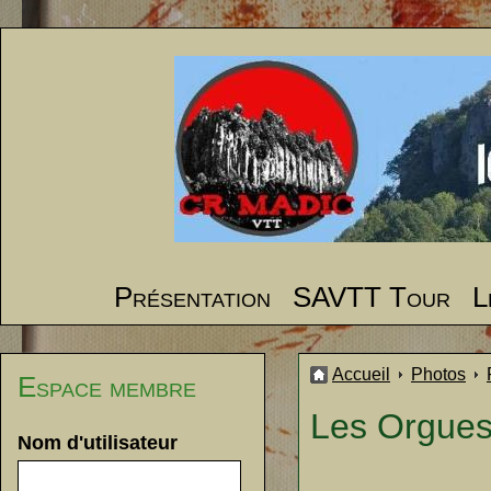
Présentation
SAVTT Tour
L
Accueil
Photos
Espace membre
Les Orgues
Nom d'utilisateur