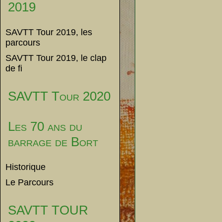
2019
SAVTT Tour 2019, les
parcours
SAVTT Tour 2019, le clap
de fi
SAVTT Tour 2020
Les 70 ans du
barrage de Bort
Historique
Le Parcours
SAVTT TOUR